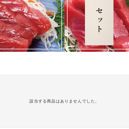
セール商品
PRODUCTS
商品一覧
ORDER
HISTORY
注文履歴
該当する商品はありませんでした。
TOPICS
お知らせ