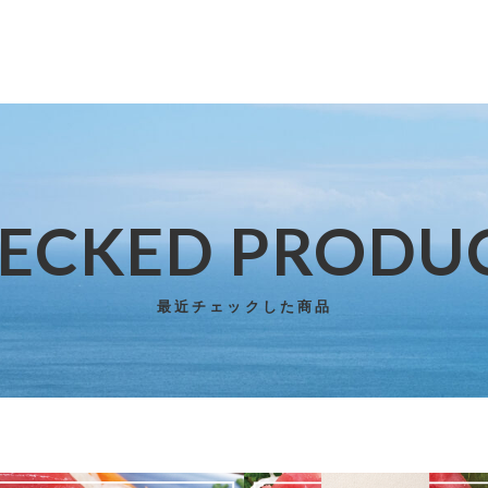
ECKED PRODU
子カテゴリ
最近チェックした商品
その他
SALE
在庫あり