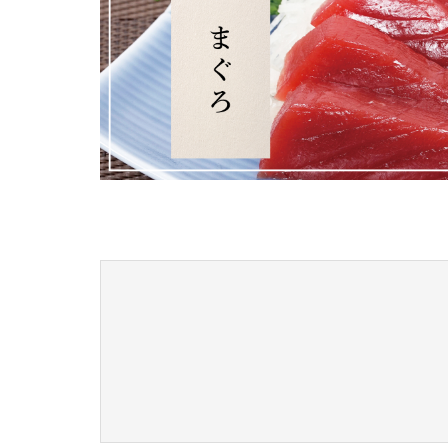
商品ランキング
並び順
NEW ITEM
新着商品
CHECKED
PRODUCTS
最近チェックした商品
SHOPPING
GUIDE