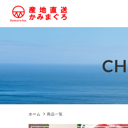
CH
親カテゴリ
価格帯
ホーム
商品一覧
RANKING
～